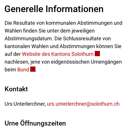
Generelle Informationen
Die Resultate von kommunalen Abstimmungen und
Wahlen finden Sie unter dem jeweiligen
Abstimmungsdatum. Die Schlussresultate von
kantonalen Wahlen und Abstimmungen können Sie
Externer Link w
auf der
Website des Kantons Solothurn
nachlesen, jene von eidgenössischen Urnengängen
Externer Link wird in einem neuen Fenster g
beim
Bund
.
Kontakt
Urs Unterlerchner,
urs.unterlerchner@solothurn.ch
Urne Öffnungszeiten