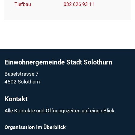
Tiefbau
032 626 93 11
Fussbereich
Einwohnergemeinde Stadt Solothurn
Baselstrasse 7
4502 Solothurn
Kontakt
Alle Kontakte und Öffnungszeiten auf einen Blick
Organisation im Überblick