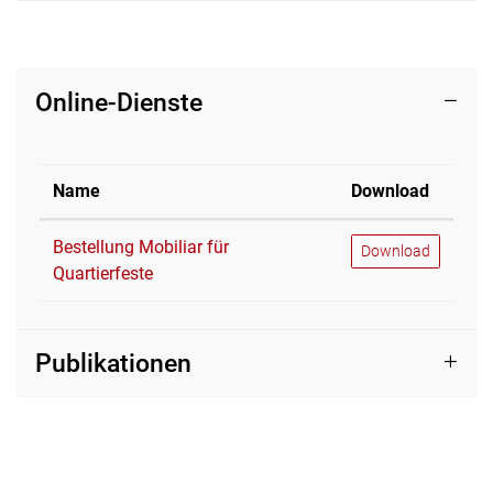
Online-Dienste
Name
Download
Bestellung Mobiliar für
Bestellung Mobiliar 
Download
Quartierfeste
Publikationen