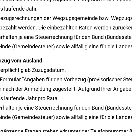
as laufende Jahr.
bezugsrechnungen der Wegzugsgemeinde bzw. Wegzugsk
 bezahlt werden. Die einbezahlten Raten werden zurücker
 erhalten je eine Steuerrechnung für den Bund (Bundesste
nde (Gemeindesteuer) sowie allfällig eine für die Landes
uzug vom Ausland
uerpflichtig ab Zuzugsdatum.
 Formular "Angaben für den Vorbezug (provisorischer S
 nach der Anmeldung zugestellt. Aufgrund Ihrer Angabe
as laufende Jahr pro Rata.
 erhalten je eine Steuerrechnung für den Bund (Bundesste
nde (Gemeindesteuer) sowie allfällig eine für die Landes
rgänzende Fragen stehen wir unter der Telefonnummer
0