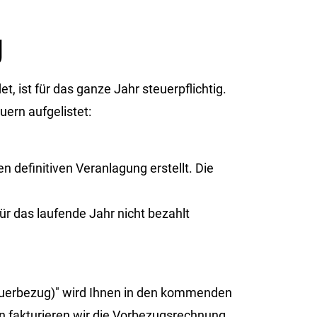
g
, ist für das ganze Jahr steuerpflichtig.
ern aufgelistet:
n definitiven Veranlagung erstellt. Die
das laufende Jahr nicht bezahlt
teuerbezug)" wird Ihnen in den kommenden
n fakturieren wir die Vorbezugsrechnung