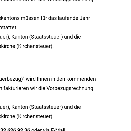
antons müssen für das laufende Jahr
stattet.
uer), Kanton (Staatssteuer) und die
kirche (Kirchensteuer).
teuerbezug)" wird Ihnen in den kommenden
n fakturieren wir die Vorbezugsrechnung
uer), Kanton (Staatssteuer) und die
kirche (Kirchensteuer).
32 626 92 36
oder via E-Mail