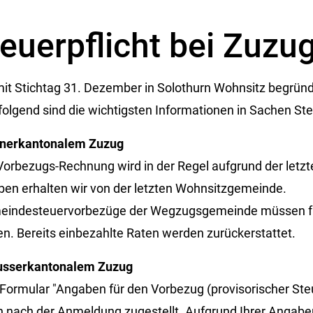
euerpflicht bei Zuzu
it Stichtag 31. Dezember in Solothurn Wohnsitz begründet
olgend sind die wichtigsten Informationen in Sachen Steu
nnerkantonalem Zuzug
 Vorbezugs-Rechnung wird in der Regel aufgrund der letzte
en erhalten wir von der letzten Wohnsitzgemeinde.
eindesteuervorbezüge der Wegzugsgemeinde müssen für 
n. Bereits einbezahlte Raten werden zurückerstattet.
ausserkantonalem Zuzug
 Formular "Angaben für den Vorbezug (provisorischer S
 nach der Anmeldung zugestellt. Aufgrund Ihrer Angabe