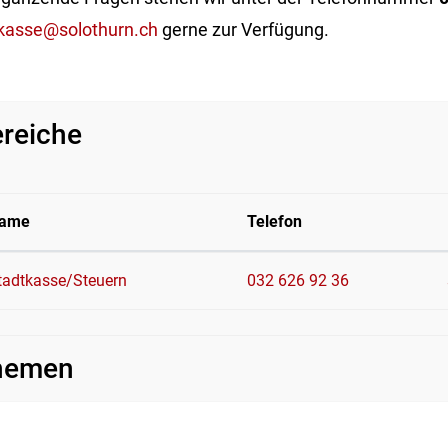
kasse@solothurn.ch
gerne zur Verfügung.
reiche
ame
Telefon
tadtkasse/Steuern
032 626 92 36
hemen