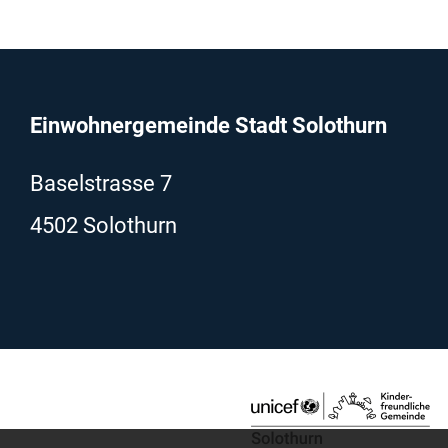
Fussbereich
Einwohnergemeinde Stadt Solothurn
Baselstrasse 7
4502 Solothurn