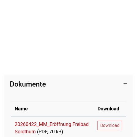
Dokumente
Name
Download
20260422_MM_Eröffnung Freibad
Download
Solothurn
(PDF, 70 kB)