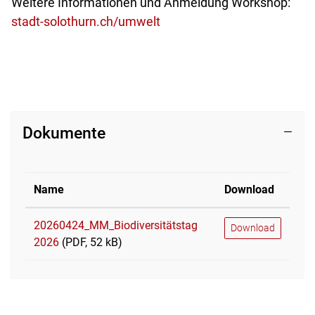
Weitere Informationen und Anmeldung Workshop:
stadt-solothurn.ch/umwelt
Dokumente
Name
Download
20260424_MM_Biodiversitätstag
Download
2026
(PDF, 52 kB)