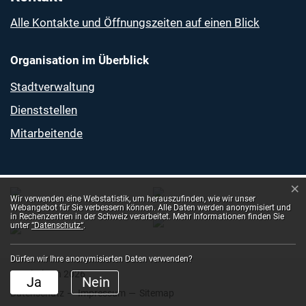
Alle Kontakte und Öffnungszeiten auf einen Blick
Organisation im Überblick
Stadtverwaltung
Dienststellen
Mitarbeitende
×
Webstatistik
Wir verwenden eine Webstatistik, um herauszufinden, wie wir unser
Webangebot für Sie verbessern können. Alle Daten werden anonymisiert und
in Rechenzentren in der Schweiz verarbeitet. Mehr Informationen finden Sie
unter
“Datenschutz“
.
Dürfen wir Ihre anonymisierten Daten verwenden?
© Solothurn 2026
Ja
Nein
Toolbar
Datenschutz
Impressum
Sitemap