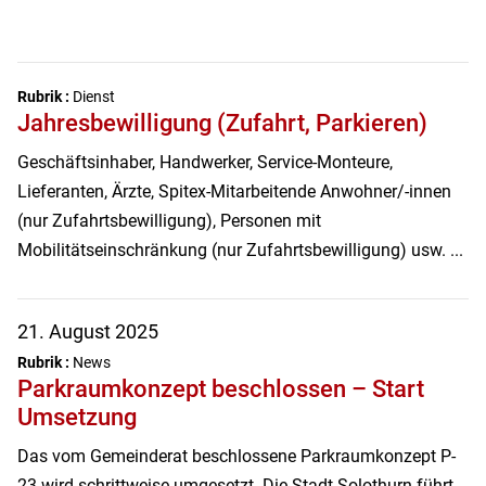
Rubrik :
Dienst
Jahresbewilligung (Zufahrt, Parkieren)
Geschäftsinhaber, Handwerker, Service-Monteure,
Lieferanten, Ärzte, Spitex-Mitarbeitende Anwohner/-innen
(nur Zufahrtsbewilligung), Personen mit
Mobilitätseinschränkung (nur Zufahrtsbewilligung) usw. ...
21. August 2025
Rubrik :
News
Parkraumkonzept beschlossen – Start
Umsetzung
Das vom Gemeinderat beschlossene Parkraumkonzept P-
23 wird schrittweise umgesetzt. Die Stadt Solothurn führt