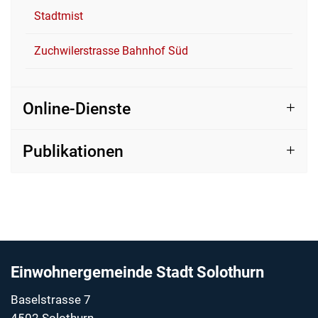
Stadtmist
Zuchwilerstrasse Bahnhof Süd
Online-Dienste
Publikationen
Fussbereich
Einwohnergemeinde Stadt Solothurn
Baselstrasse 7
4502 Solothurn