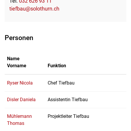
Tel.
032 626 93 11
tiefbau@solothurn.ch
Personen
Name
Vorname
Funktion
Ryser Nicola
Chef Tiefbau
Disler Daniela
Assistentin Tiefbau
Mühlemann
Projektleiter Tiefbau
Thomas